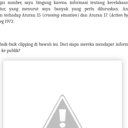
agai sumber, saya bingung karena informasi tentang kecelakaan
iur, yang menurut saya banyak yang perlu diluruskan. Ant
 terhadap Aturan 15 (
crossing situation
) dan Aturan 17 (
Action b
reg 1972.
baik-baik clipping di bawah ini. Dari siapa mereka mendapat infor
 ke publik?