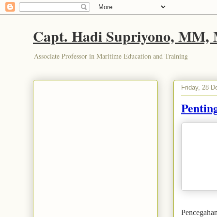
Capt. Hadi Supriyono, MM,
Associate Professor in Maritime Education and Training
Friday, 28 
Penti
Pencegahan